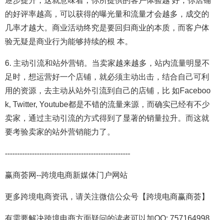
逐步提升，这就意味着，你所提供的客户体验越 好，你店铺
的好评率越高，可以获得的曝光量和流量才会越多，成交的
几率才越大。商业活动终究是要回归商业的本质，而客户体
验无疑是商业行为能够持续的根 本。
6. 主动引流和站外营销。当卖家越来越多，站内流量明显不
足时，想运营好一个店铺，就必须主动出击，结合自己可利
用的资源，去主动从站外引流到自己的店铺，比 如Faceboo
k, Twitter, Youtube都是不错的流量来源，而确实已经有不少
卖家，通过主动引流的方式得到了显著的销量拉升。而这就
要考验卖家的站外营销能力了。
---------------------------------------------------
赢商荟网--跨境电商新媒体门户网站
更多跨境电商资讯，请关注微信公众号【跨境电商赢商荟】
有需要解决跨境电商方面疑问的读者可以加QQ: 757164998,