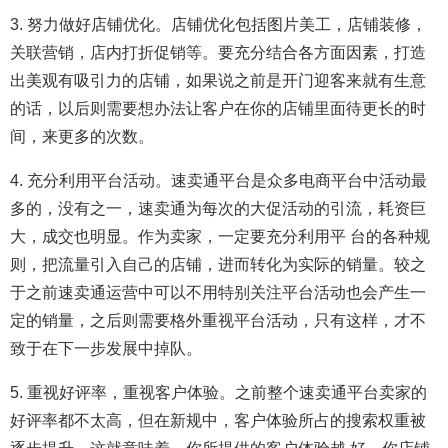
3. 努力做好店铺优化。店铺优化包括图片美工，店铺装修，
关联营销，店内打折促销等。要充分结合各方面因素，打造
出美观有吸引力的店铺，如果说之前是开门迎客来就有生意
的话，以后则需要想办法让客户在你的店铺里面待更长的时
间，来更多的次数。
4. 充分利用平台活动。速卖通平台是众多电商平台中活动最
多的，没有之一，速卖通为每次的大促活动的引流，耗资巨
大，成交也明显。作为卖家，一定要充分利用平 台的各种规
则，把流量引入自己的店铺，进而转化为实际的销量。较之
于之前速卖通运营中可以不用特别关注平台活动也会产生一
定的销量，之后则需要格外重视平台活动，只有这样，才不
致于在下一步发展中掉队。
5. 重视好评率，重视客户体验。之前整个速卖通平台卖家的
好评率都不太高，但在新规中，客户体验所占的搜索权重被