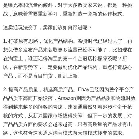
是曝光率和流量的倾斜，对于大多数卖家来说，都是一种挑
战，意味着需要重新学习，重新打造一套新的运作模式。
速卖通玩法变了，卖家们该如何跟进呢？
1. 打破原有思路，优化产品结构。杂货时代已经过去了，再
想凭借多发布产品来获取更多流量已经不可能了，比如现在
在淘宝上，谁还记得淘宝的第一个金冠店柠檬绿茶呢？所
以，在新形势下，一定要做到优化产品结构，重点打造核心
产品，而不是盲目铺货，胡乱上新。
2. 提高产品质量，精选高质产品。Ebay已经因为整个平台产
品品质不高而开始没落，Amazon则因为产品品质和物流时效
得到越来越多的顾客的青睐，速卖通虽然凭着起步时蛮干抢
粮的方式，从新兴国家市场拔得头筹，但下一步的发展，对
产品品质方面的要求会越来越高，只有高质量的产品才有出
路，这也符合速卖通从淘宝模式向天猫模式转变的需求。