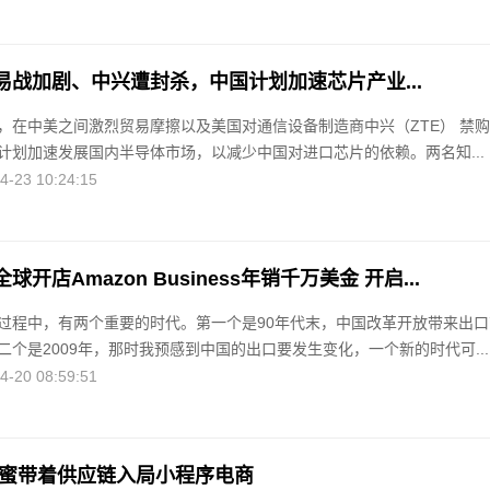
易战加剧、中兴遭封杀，中国计划加速芯片产业...
，在中美之间激烈贸易摩擦以及美国对通信设备制造商中兴（ZTE） 禁
计划加速发展国内半导体市场，以减少中国对进口芯片的依赖。两名知...
23 10:24:15
开店Amazon Business年销千万美金 开启...
过程中，有两个重要的时代。第一个是90年代末，中国改革开放带来出口
个是2009年，那时我预感到中国的出口要发生变化，一个新的时代可...
20 08:59:51
罗蜜带着供应链入局小程序电商