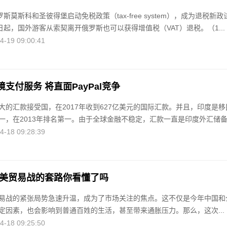
罗斯莫斯科和圣彼得堡启动免税政策（tax-free system），成为退税新政
日起，国外游客从索契离开俄罗斯也可以获得增值税（VAT）退税。（1...
19 09:00:41
境支付服务 将直面PayPal竞争
大的汇款接受国，在2017年收到627亿美元的国际汇款。并且，印度是移
一，在2013年排名第一。由于全球金融不稳定，汇款一直是印度外汇储备.
18 09:28:39
中美贸易战的套路你看懂了吗
易战的紧张局势急速升温，成为了市场关注的焦点。这不仅是今年中国和
定因素，也会影响到普通百姓的生活，甚至带来通胀压力。那么，这次...
18 09:25:50