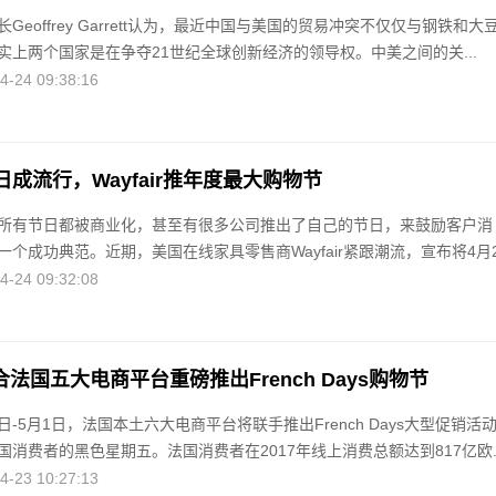
Geoffrey Garrett认为，最近中国与美国的贸易冲突不仅仅与钢铁和大
实上两个国家是在争夺21世纪全球创新经济的领导权。中美之间的关...
24 09:38:16
成流行，Wayfair推年度最大购物节
所有节日都被商业化，甚至有很多公司推出了自己的节日，来鼓励客户消
个成功典范。近期，美国在线家具零售商Wayfair紧跟潮流，宣布将4月2.
24 09:32:08
t联合法国五大电商平台重磅推出French Days购物节
27日-5月1日，法国本土六大电商平台将联手推出French Days大型促销活
消费者的黑色星期五。法国消费者在2017年线上消费总额达到817亿欧..
23 10:27:13