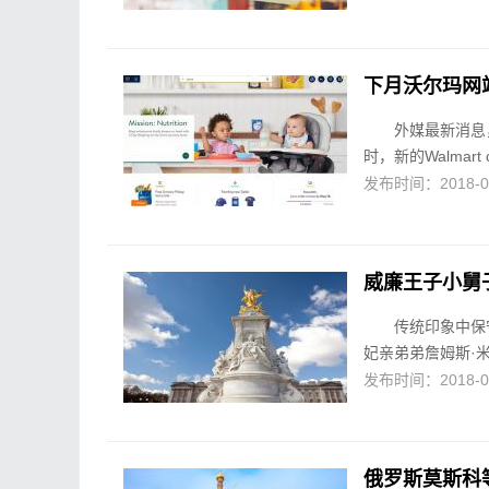
下月沃尔玛网
外媒最新消息
时，新的Walmar
发布时间：2018-04-
威廉王子小舅子
传统印象中保
妃亲弟弟詹姆斯·米
发布时间：2018-04-
俄罗斯莫斯科