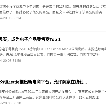
微信小程序商城中下单购物，是在去年的12月份。她关注的微信公众号推
面推荐了一款她心仪了很久的商品，而且文章中还附带了该商品的购买...
20 08:55:14
买，成为电子产品零售商Top 1
ope的电子零售商Top101榜单由CT Lab Global Media公司发起，主要追踪
。自2013年该榜单建立以来，百思买一直占据榜首。而现在亚马逊...
20 08:51:59
司iZettle推出新电商平台，允许商家在线创...
洲支付公司iZettle在2011年以来最大的产品发布会上，宣布该公司推出了
在平台上开设网上商店。这家金融科技公司以迷你读卡器和支付处理...
20 08:50:18