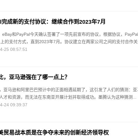
Pal完成新的支付协议：继续合作到2023年7月
，eBay和PayPal今天确认签署了一项先前宣布的协议，根据协议，PayPa
台上的支付方式，直到2023年7月。协议建立在两家公司之间的支付合作关..
25 08:57:51
比，亚马逊强在了哪一点上？
，亚马逊和阿里巴巴预计中的正面相遇延期了，这引发了人们的猜测：亚
人才和资源，而无法在东南亚开展计划并取得成功。墨腾认为这种猜测...
24 09:39:37
美贸易战本质是在争夺未来的创新经济领导权