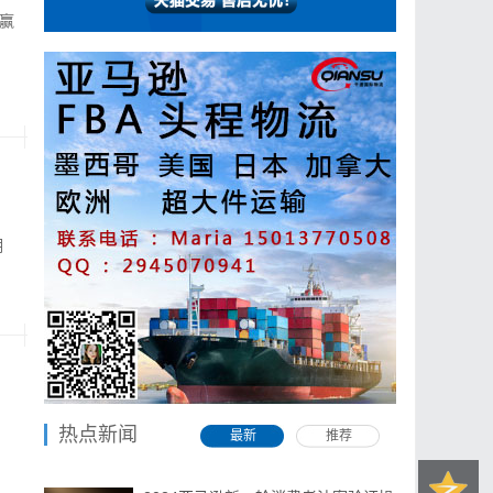
经赢
期
热点新闻
最新
推荐