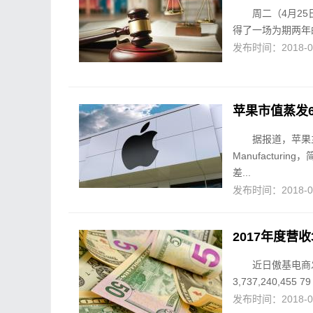
周二（4月25
得了一场为期两年
发布时间：2018-04-
苹果市值蒸发
据报道，苹果主要
Manufactur
差...
发布时间：2018-04-
2017年度营
近日傲基电商
3,737,240,455
发布时间：2018-04-