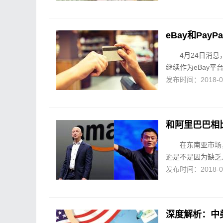
eBay和Pay
4月24日消息
继续作为eBay平
发布时间：2018-04-
和阿里巴巴相
在东南亚市场
逊是不是因为缺乏
发布时间：2018-04-
深度解析：中