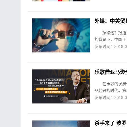
外媒：中美贸
据路透社报道
的背景下，中国正
发布时间：2018-04-
乐歌借亚马逊全球
在乐歌的发展
品勃兴的时代。第二
发布时间：2018-04-
杀手来了 波