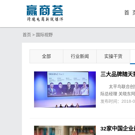
首 
首页 >
国际视野
全部
行业新闻
实操干货
三大品牌随天
太平鸟联合创
际总经理 关晓东阿
发布时间：2018-04-
32家中国企