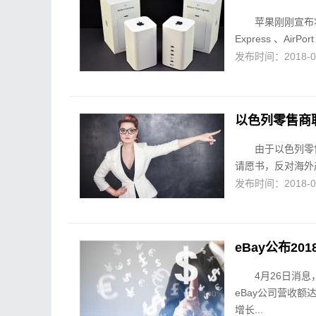
苹果刚刚宣布将
Express 、AirP
发布时间：2018-04-
以色列零售商
由于以色列零
请愿书，反对海外
发布时间：2018-04-
eBay公布20
4月26日消息
eBay公司营收额
增长...