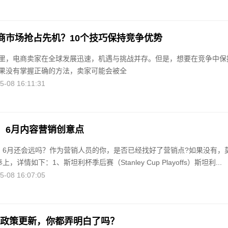
商市场抢占先机？10个技巧保持竞争优势
里，电商卖家在全球发展迅速，机遇与挑战并存。但是，想要在竞争中保
果没有掌握正确的方法，卖家可能会被全
08 16:11:31
，6月内容营销创意点
，6月还会远吗？作为营销人员的你，是否已经找好了营销点?如果没有，
详情如下：1、斯坦利杯季后赛（Stanley Cup Playoffs）斯坦利...
08 16:07:05
重点政策更新，你都弄明白了吗？