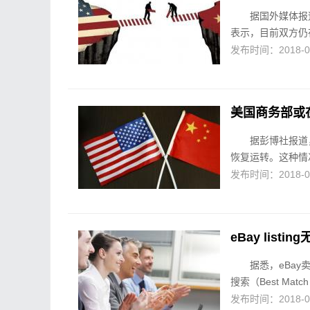
据国外媒体报
表示，目前双方仍
发布时间：2018-05-
美国商务部或
据彭博社报道
恢复运转。这种情况
发布时间：2018-05-
eBay lis
据悉，eBay
搜索（Best Mat
发布时间：2018-05-