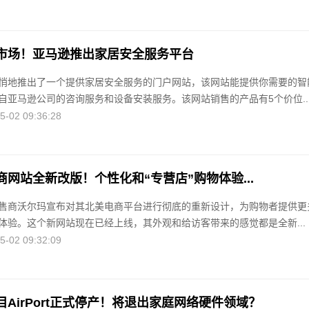
市场！亚马逊推出家居安全服务平台
悄地推出了一个提供家居安全服务的门户网站，该网站能提供你需要的智
自亚马逊公司的咨询服务和设备安装服务。该网站销售的产品有5个价位..
02 09:36:28
网站全新改版！个性化和“专营店”购物体验...
售商沃尔玛宣布对其北美电商平台进行彻底的重新设计，为购物者提供更
体验。这个新网站现在已经上线，其外观和给访客带来的感觉都是全新...
02 09:32:09
AirPort正式停产！将退出家庭网络硬件领域？