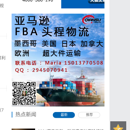
小视
意利
（7
热点新闻
最新
推荐