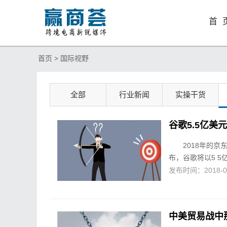
首 
首页 >
国际视野
全部
行业新闻
实操干货
谷歌5.5亿美
2018年的
布，谷歌将以5 
发布时间：2018-07-
中美贸易战中