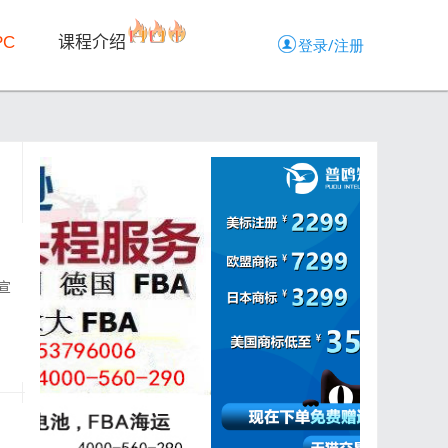
PC
课程介绍
宣
.