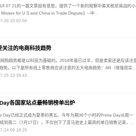
018 07 21的一篇文章挺有意思，提供了一个新的观察中美关税贸易战的
sses for U S and China in Trade Dispute》--中...
26 10:02:56
最受关注的电商科技趋势
关键网购趋势都是以科技为基础的。2018年虽已过半，但是卖家还是应该注
趋势。以下是所有线上零售商应该注意的五大电商趋势：AR（增强现实...
25 13:39:43
me Day各国家站点最畅销榜单出炉
me Day已经正式成为夏季的黑五。今年为期36个小时的Prime Day从周一
续到周二（7月17日），不仅创下了亚马逊史上最高的单日销售记录，...
24 09:18:25