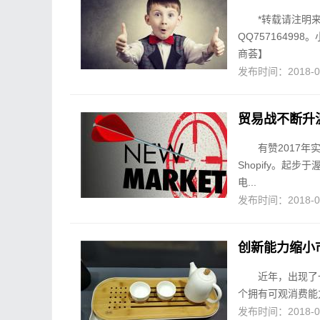
*转载请注明
QQ7571649
商荟】
发布时间：2018-05-
贸易战不断升温
有赞2017
Shopify。起
电...
发布时间：2018-05-
创新能力缩小
近年，出现了
个拥有可观消费能
发布时间：2018-05-