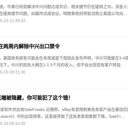
道，中美已经就解决中兴问题达成共识，相关细节仍在磋商之中。消息人
在磋商细节问题。如最终达成协议，特朗普政府将取消禁止美国公司向...
23 11:49:42
在两周内解除中兴出口禁令
，美国商务部有可能会在本周或是下周就此发布声明，中兴可能能在3-4
下，中兴的损失大概在1-1 5个月的收入，但不会出现现有客户转投...
16 09:21:30
ting无端被隐藏，你可能犯了这个错！
卖家软件供应商SaleFreaks 近期称，eBay有意限制某些卖家产品在最佳匹
ch search）中的出现频率，这直接导致了这些卖家销售额下降。SaleFr...
16 09:10:35