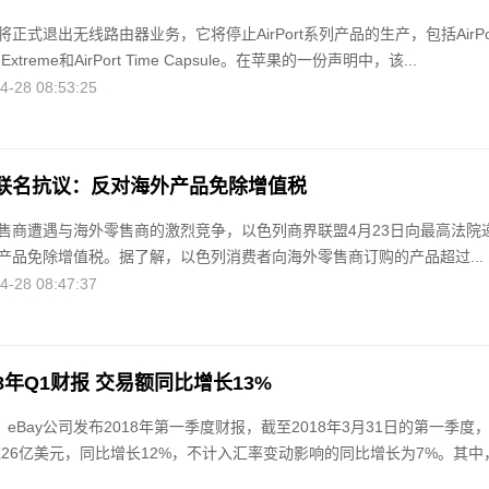
正式退出无线路由器业务，它将停止AirPort系列产品的生产，包括AirPo
ort Extreme和AirPort Time Capsule。在苹果的一份声明中，该...
28 08:53:25
联名抗议：反对海外产品免除增值税
售商遭遇与海外零售商的激烈竞争，以色列商界联盟4月23日向最高法院
产品免除增值税。据了解，以色列消费者向海外零售商订购的产品超过...
28 08:47:37
18年Q1财报 交易额同比增长13%
，eBay公司发布2018年第一季度财报，截至2018年3月31日的第一季度
达26亿美元，同比增长12%，不计入汇率变动影响的同比增长为7%。其中