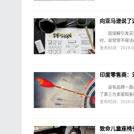
向亚马逊说了
因误解引发买
时，却常常不得法
发布时间：2019-02-
印度零售商：
自有品牌一直
了第三方卖家和各
发布时间：2019-02-
致命儿童座椅