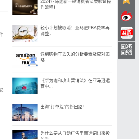
2024亚马逊新一轮消费者法案验证操
作流程！
轻小计划被取消！亚马逊FBA费率再
调整，...
件
遇到购物车丢失的分析要素及应对策
略
《华为饱和攻击营销法》在亚马逊运
营中...
起
.
出海“订单荒”的新出路!
为什么要从自动广告里面选词出来投