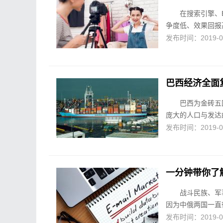
在搜索引擎、
争度低、效果回报
发布时间：2019-01-
巴西经济全面
巴西为金砖五
庞大的人口与发达
发布时间：2019-01-
一分钟带你了
战斗民族、军
因为中俄两国一直
发布时间：2019-01-