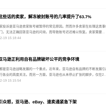
这些话的卖家，解冻被封账号的几率提升了63.7%
家投诉是亚马逊卖家账号被暂停的常见原因。然而许多卖家在处理这类事
门，无法正确回答亚马逊的问询，而导致账号迟迟难以恢复。卖家需要...
19 15:18:44
亚马逊正利用自有品牌破坏公平的竞争环境
都是亚马逊战略发展的一个重点，近年来，亚马逊自有品牌的不断发展引
行各业的高度关注。而另一方面，亚马逊也从未停止扩张的脚步，仅在2..
19 15:15:54
引众怒，亚马逊、eBay、速卖通紧急下架