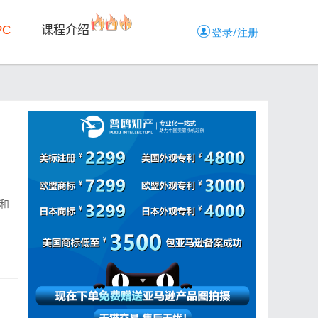
PC
课程介绍
间和