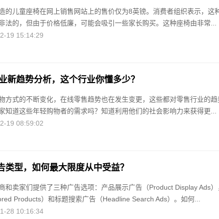
造的儿童座椅在网上销售网站上的售价仅为8英镑。消费者组织表示，这
非法的，但由于价格低廉，可能会吸引一些家长购买。这种座椅由非常...
19 15:14:29
零售业新趋势分析，这个行业你懂多少？
物方式的不断变化，在线零售趋势也在发生变更，这些都对零售行业的趋
家知道这些年轻购物者的需求吗？知道利用他们的社会影响力来获得更...
19 08:59:02
告类型，如何最大限度从中受益？
和卖家们提供了三种广告选项：产品展示广告（Product Display Ads）
ed Products）和标题搜索广告（Headline Search Ads）。如何...
28 10:16:34