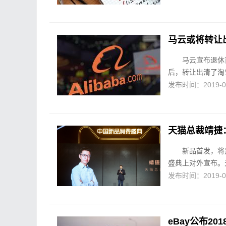
马云或将转让
马云宣布退休
后，转让出清了淘
发布时间：2019-01-
天猫总裁靖捷
新品首发，将
盛典上对外宣布。天
发布时间：2019-01-
eBay公布2