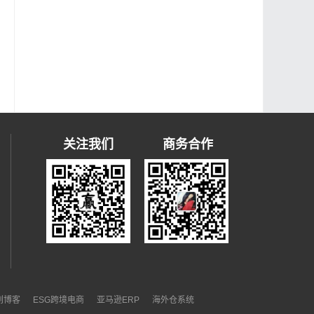
关注我们
商务合作
）
原创博客
ESG跨境电商
亚马逊ERP
海外仓系统