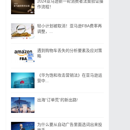
2024亚马逊新一轮消费者法案验证操
作流程！
轻小计划被取消！亚马逊FBA费率再
调整，...
遇到购物车丢失的分析要素及应对策
略
《华为饱和攻击营销法》在亚马逊运
营中...
出海“订单荒”的新出路!
为什么要从自动广告里面选词出来投