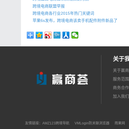
跨境电商联盟早报
跨境电商各行业2015年热门关键词
苹果6s发布，跨境电商该卖手机配件附件新品了
关于
关于赢商
服务范围
商务合作
加入我们
友情链接：
AMZ123跨境导航
VMLogin防关联浏览器
雨果网