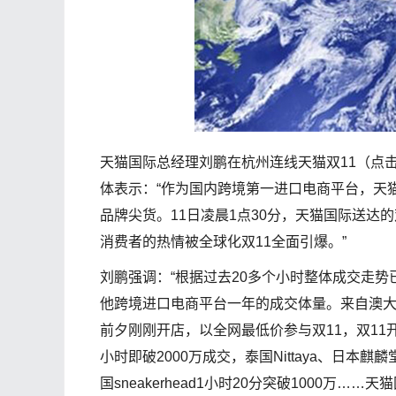
天猫国际总经理刘鹏在杭州连线天猫双11（点击
体表示：“作为国内跨境第一进口电商平台，天猫国
品牌尖货。11日凌晨1点30分，天猫国际送达
消费者的热情被全球化双11全面引爆。”
刘鹏强调：“根据过去20多个小时整体成交走势
他跨境进口电商平台一年的成交体量。来自澳大利亚、有‘
前夕刚刚开店，以全网最低价参与双11，双11开
小时即破2000万成交，泰国Nittaya、日本
国sneakerhead1小时20分突破1000