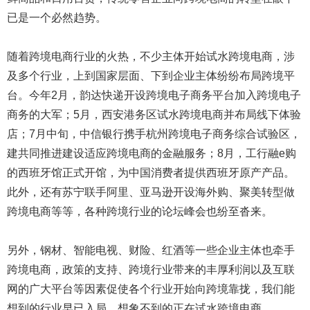
已是一个必然趋势。
随着跨境电商行业的火热，不少主体开始试水跨境电商，涉
及多个行业，上到国家层面、下到企业主体纷纷布局跨境平
台。今年2月，韵达快递开设跨境电子商务平台加入跨境电子
商务的大军；5月，西安港务区试水跨境电商并布局线下体验
店；7月中旬，中信银行携手杭州跨境电子商务综合试验区，
建共同推进建设适应跨境电商的金融服务；8月，工行融e购
的西班牙馆正式开馆，为中国消费者提供西班牙原产产品。
此外，还有苏宁联手阿里、亚马逊开设海外购、聚美转型做
跨境电商等等，各种跨境行业的论坛峰会也纷至沓来。
另外，钢材、智能电视、财险、红酒等一些企业主体也牵手
跨境电商，政策的支持、跨境行业带来的丰厚利润以及互联
网的广大平台等因素促使各个行业开始向跨境靠拢，我们能
想到的行业早已入局，想象不到的正在试水跨境电商。