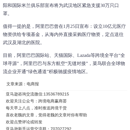
阳和国际米兰俱乐部宣布将为武汉地区紧急支援30万只口
罩。
值得一提的是，阿里巴巴曾在1月25日宣布：设立10亿元医疗
物资供给专项基金，从海内外直接采购医疗物资，定点送往
武汉及湖北的医院。
目前，阿里巴巴国际站、天猫国际、Lazada等跨境全平台“全
球寻源”，阿里巴巴与东方航空“无缝对接”，菜鸟联合全球物
流企业开通“绿色通道”积极驰援疫情地区。
文章来源：电商报
亚马逊咨询交流微信:13536789215
欢迎关注公众号：跨境电商赢商荟
每天早上八点，准时推送跨境干货
喜欢老魏的文章，觉得老魏的文章对你有帮助
欢迎点赞评论或转发
亚马逊新手运营交流群：707027292