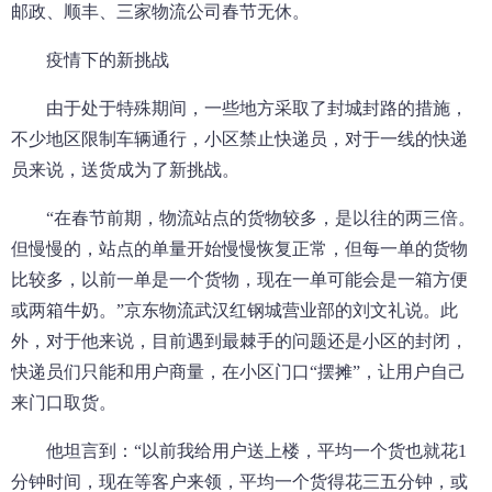
邮政、顺丰、三家物流公司春节无休。
疫情下的新挑战
由于处于特殊期间，一些地方采取了封城封路的措施，
不少地区限制车辆通行，小区禁止快递员，对于一线的快递
员来说，送货成为了新挑战。
“在春节前期，物流站点的货物较多，是以往的两三倍。
但慢慢的，站点的单量开始慢慢恢复正常，但每一单的货物
比较多，以前一单是一个货物，现在一单可能会是一箱方便
或两箱牛奶。”京东物流武汉红钢城营业部的刘文礼说。此
外，对于他来说，目前遇到最棘手的问题还是小区的封闭，
快递员们只能和用户商量，在小区门口“摆摊”，让用户自己
来门口取货。
他坦言到：“以前我给用户送上楼，平均一个货也就花1
分钟时间，现在等客户来领，平均一个货得花三五分钟，或