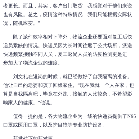
者更长。而且，其实，客户出门取货，我感觉对于他们来说
也有风险。总之，疫情这种特殊情况，我们只能根据实际状
况，随机应变。”
除了派件效率相对下降外，物流企业还要面对复工后快
递员紧缺的情况。快递员因为长时间往返于公共场所，派送
快递频繁接触不同人员，复工返岗人员的防疫检测更是进一
步加大了物流企业的难度。
刘文礼在返岗的时候，就已经做好了自我隔离的准备。
他让自己的老婆和孩子回娘家住。“现在我就一个人在家，也
算是自我隔离吧，毕竟在外跑，接触的人比较杂，不希望影
响家人的健康。”他说。
值得一提的是，各大物流企业为一线的快递员提供了N95
口罩或医用口罩，以及护目镜等专业防护设备。
新挑战下的新对策