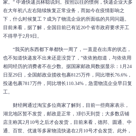
家。” 中通快递员林聪说到。按照以往的惯例，快递企业大多
在大年初八左右陆续恢复正常业务，而如今在疫情影响之
下，什么时候复工？成为了物流企业的所面临的共同问题。
目前来看，据了解，全国目前已有近20个省市政府要求开工
不得早于2月9日。
“我买的东西都下单都快一周了，一直是在出库的状态，
也不知道快递发不出来还是没货了，”依依抱怨道，与依依用
相同经历的消费者不在少数。据国家邮政局数据显示：1月24
日至29日，全国邮政业揽收包裹8125万件，同比增长76.6%，
投递包裹7817万件，同比增长110.34%，急需物流企业早日复
工。
财经网通过淘宝多位商家了解到，目前一些商家表示，
湖北地区暂不发货，邮政是正常，3到5天到货；大多数店铺
店主称其2月10号之后才会发货，目前来看，德邦、圆通、中
通、百世、优速等多家物流快递在2月10号才会发货。此外，