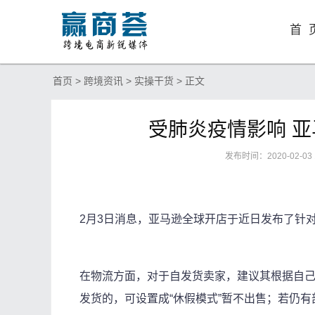
首 
首页
>
跨境资讯
>
实操干货
> 正文
受肺炎疫情影响 
发布时间：2020-02-03
2月3日消息，
亚马逊
全球开店于近日发布了针
在物流方面，对于自发货卖家，建议其根据自
发货的，可设置成“休假模式”暂不出售；若仍