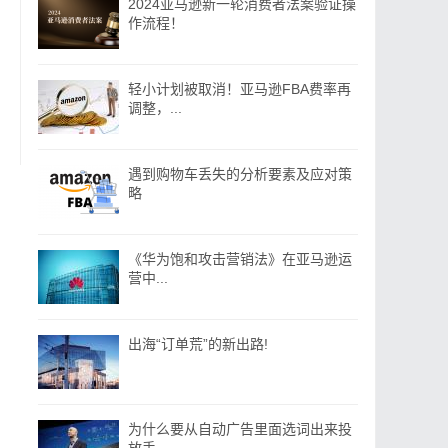
2024亚马逊新一轮消费者法案验证操
作流程！
轻小计划被取消！亚马逊FBA费率再
调整，...
遇到购物车丢失的分析要素及应对策
略
《华为饱和攻击营销法》在亚马逊运
营中...
出海“订单荒”的新出路!
为什么要从自动广告里面选词出来投