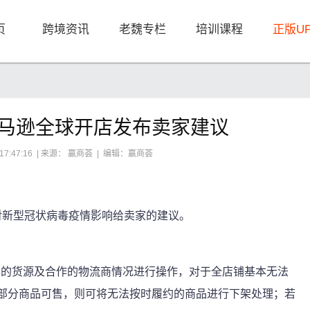
页
跨境资讯
老魏专栏
培训课程
正版U
亚马逊全球开店发布卖家建议
 17:47:16 | 来源： 赢商荟 | 编辑：赢商荟
对新型冠状病毒疫情影响给卖家的建议。
己的货源及合作的物流商情况进行操作，对于全店铺基本无法
有部分商品可售，则可将无法按时履约的商品进行下架处理；若