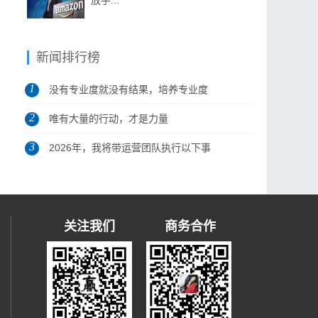
放手...
新闻排行榜
1
没有专业度就没有结果，培养专业度
2
是做...
唯有大量的行动，才是力量
3
2026年，我将带运营团队执行以下事
项
关注我们
商务合作
）