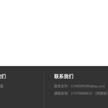
我们
联系我们
荟
商务合作：1748309180@qq.com
课程咨询：17376868612 （同微信