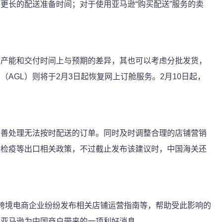
更长的配送准备时间；对于使用亚马逊“购买配送”服务的卖
在产能和交付时间上与预期的差异，其也可以考虑分批发货，
（AGL）则将于2月3日起恢复网上订舱服务。2月10日起，
妥善处理无法按时配送的订单。同时及时调整合理的店铺营销
验检疫等出口相关政策，不过截止发布该建议时，中国海关还
多家跨境电商企业纷纷发布相关店铺运营指南等，帮助受此影响的
是亚马逊为中国商户带来的一项利好消息。