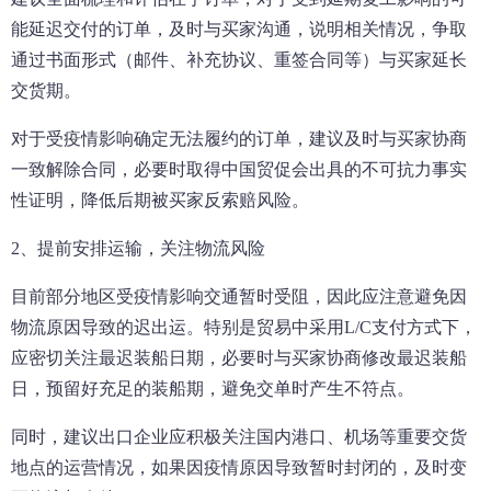
能延迟交付的订单，及时与买家沟通，说明相关情况，争取
通过书面形式（邮件、补充协议、重签合同等）与买家延长
交货期。
对于受疫情影响确定无法履约的订单，建议及时与买家协商
一致解除合同，必要时取得中国贸促会出具的不可抗力事实
性证明，降低后期被买家反索赔风险。
2、提前安排运输，关注物流风险
目前部分地区受疫情影响交通暂时受阻，因此应注意避免因
物流原因导致的迟出运。特别是贸易中采用L/C支付方式下，
应密切关注最迟装船日期，必要时与买家协商修改最迟装船
日，预留好充足的装船期，避免交单时产生不符点。
同时，建议出口企业应积极关注国内港口、机场等重要交货
地点的运营情况，如果因疫情原因导致暂时封闭的，及时变