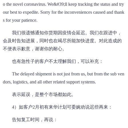
o the novel coronavirus. We&#39;ll keep tracking the status and try
our best to expedite. Sorry for the inconveniences caused and thank
s for your patience.
我们很遗憾通知你货期因疫情会延迟。我们在跟进中，
会及时告知进展，同时也在竭尽所能加快进度。对此造成的
不便表示歉意，谢谢你的耐心。
也有急性子的客户不太理解我们，可以补充：
The delayed shipment is not just from us, but from the sub ven
dors, logistics, and all other related support systems.
表示延误，是整个市场都如此。
4）如客户2月初有来华计划可委婉劝说迟些再来：
告知复工时间，再说：