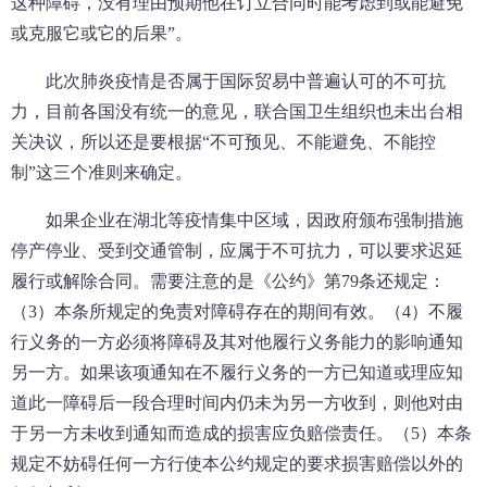
这种障碍，没有理由预期他在订立合同时能考虑到或能避免
或克服它或它的后果”。
此次肺炎疫情是否属于国际贸易中普遍认可的不可抗
力，目前各国没有统一的意见，联合国卫生组织也未出台相
关决议，所以还是要根据“不可预见、不能避免、不能控
制”这三个准则来确定。
如果企业在湖北等疫情集中区域，因政府颁布强制措施
停产停业、受到交通管制，应属于不可抗力，可以要求迟延
履行或解除合同。需要注意的是《公约》第79条还规定：
（3）本条所规定的免责对障碍存在的期间有效。（4）不履
行义务的一方必须将障碍及其对他履行义务能力的影响通知
另一方。如果该项通知在不履行义务的一方已知道或理应知
道此一障碍后一段合理时间内仍未为另一方收到，则他对由
于另一方未收到通知而造成的损害应负赔偿责任。（5）本条
规定不妨碍任何一方行使本公约规定的要求损害赔偿以外的