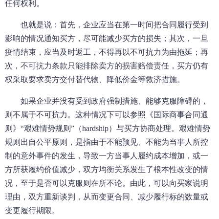
任何权利。
也就是说：首先，企业应当在第一时间把合同履行受到
影响的情况通知买方，尽可能减少买方的损失；其次，一旦
疫情结束，应当及时返工，不得再以不可抗力为由拖延；再
次，不可抗力条款只能排除卖方的损害赔偿责任，买方仍有
权采取要求卖方交付替代物、降低价金等救济措施。
如果企业并没有受到政府强制措施、能够克服障碍的，
则不属于不可抗力。这种情况下可以参照《国际商事合同通
则》“艰难情势规则”（hardship）与买方协商处理。艰难情势
规则出自公平原则，是指由于不能预见、不能为当事人所控
制的意外事件的发生，导致一方当事人履约成本增加，或一
方所获履约价值减少，双方均衡关系发生了根本性改变的情
况，至于是否可以克服则在所不论。由此，可以向买家说明
理由，双方重新谈判，从而变更合同、减少履行标的数量或
变更履行期限。