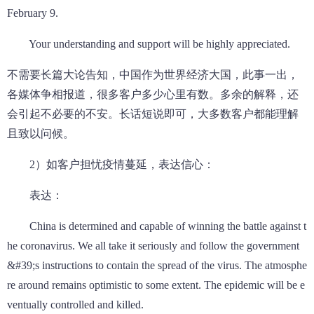
February 9.
Your understanding and support will be highly appreciated.
不需要长篇大论告知，中国作为世界经济大国，此事一出，
各媒体争相报道，很多客户多少心里有数。多余的解释，还
会引起不必要的不安。长话短说即可，大多数客户都能理解
且致以问候。
2）如客户担忧疫情蔓延，表达信心：
表达：
China is determined and capable of winning the battle against t
he coronavirus. We all take it seriously and follow the government
&#39;s instructions to contain the spread of the virus. The atmosphe
re around remains optimistic to some extent. The epidemic will be e
ventually controlled and killed.