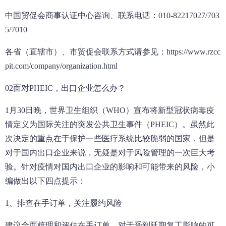
中国贸促会商事认证中心咨询、联系电话：010-82217027/703
5/7010
各省（直辖市）、市贸促会联系方式请参见：https://www.rzcc
pit.com/company/organization.html
02面对PHEIC，出口企业怎么办？
1月30日晚，世界卫生组织（WHO）宣布将新型冠状病毒疫
情定义为国际关注的突发公共卫生事件（PHEIC）。虽然此
次决定的重点在于保护一些医疗系统比较脆弱的国家，但是
对于国内出口企业来说，无疑是对于风险管理的一次巨大考
验。针对疫情对国内出口企业的影响和可能带来的风险，小
编做出以下四点提示：
1、排查在手订单，关注履约风险
建议全面梳理和评估在手订单，对于受到延期复工影响的可