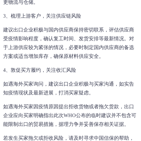
更物流与仓储。
3、梳理上游客户，关注供应链风险
建议出口企业积极与国内供应商保持密切联系，评估供应商
受疫情影响程度，确认复工时间、发货安排等最新情况。对
于上游供应较为紧张的情况，必要时制定国内供应商的备选
方案或适当增加库存，确保原材料供应安全。
4、敦促买方履约，关注收汇风险
如遇海外买家询问，建议出口企业积极与买家沟通，如实告
知疫情现状及最新进展，打消买家疑虑。
如遇海外买家因疫情原因提出拒收货物或者拖欠货款，出口
企业应向买家明确指出此次WHO公布的临时建议并不包含可
能限制出口的贸易措施，据理力争并妥善保存相关证据。
若发生买家拖欠或拒收风险，请及时寻求中国信保的帮助，