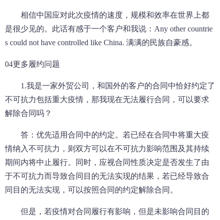
相信中国应对此次疫情的速度，规模和效率在世界上都
是很少见的。此话有感于一个客户和我说：Any other countrie
s could not have controlled like China. 满满的民族自豪感。
04更多履约问题
1.我是一家外贸公司，和国外的客户的合同中恰好约定了
不可抗力包括重大疫情，那我现在无法履行合同，可以要求
解除合同吗？
答：优先适用合同中的约定。若已经在合同中将重大疫
情纳入不可抗力，则双方可以在不可抗力影响范围及其持续
期间内将中止履行。同时，应视合同性质决定是否发生了由
于不可抗力而导致合同目的无法实现的结果，若已经导致合
同目的无法实现，可以按照合同的约定解除合同。
但是，若疫情对合同履行有影响，但是未影响合同目的