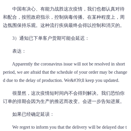
中国有决心、有能力战胜这次疫情，我们也都认真对待
和配合，按照政府指示，控制病毒传播。在某种程度上，周
边氛围保持乐观。这种流行疾病最终会得以控制和消灭的。
3）通知已下单客户货期可能会延迟：
表达：
Apparently the coronavirus issue will not be resolved in short
period, we are afraid that the schedule of your order may be change
d due to the delay of production. We&#39;ll keep you updated.
很显然，这次疫情短时间内不会得到解决。我们恐怕你
订单的排期会因为生产的推迟而改变。会进一步告知进展。
如果已经确定延误：
We regret to inform you that the delivery will be delayed due t