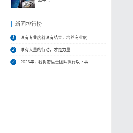
放手...
新闻排行榜
1
没有专业度就没有结果，培养专业度
2
是做...
唯有大量的行动，才是力量
3
2026年，我将带运营团队执行以下事
项