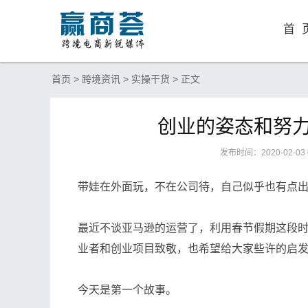
首 
首页
>
跨境资讯
>
实操干货
> 正文
创业的姿态和努
发布时间：2020-02-03
带娃在外面玩，不在公司待，自己似乎也有点
最近不谈亚马逊的运营了，利用春节假期这段
业者和创业项目致敬，也希望给大家些许的启
今天是第一个故事。