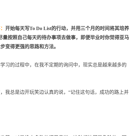
事：
开始每天写To Do List的行动，并用三个月的时间将其培养
st并尽量按照自己每天的待办事项去做事，即便毕业时你觉得亚马
步步变得更强的思路和方法。
月学习的过程中，在我不定期的询问中，现实总是越来越多的
，我总是边开玩笑边认真的说，“记住这句话，成功的路上并