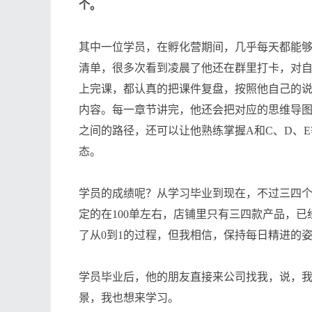
个。
其中一位学员，在孵化营期间，几乎每天都能
清单，很多次看到凌晨了他还在群里打卡，对
上完课，都认真的把课件复盘，按照他自己的
内容。每一章节讲完，他还会把对应的思维导图
之间的路径，还可以让他熟练掌握A和C、D、
态。
学员的成绩呢？从学习毕业到现在，不过三四个
定的在100单左右，店铺里只有三四款产品，
了从0到1的过程，但我相信，保持每日精进的
学员毕业后，他的朋友直接来公司找我，说，
景，我也想来学习。