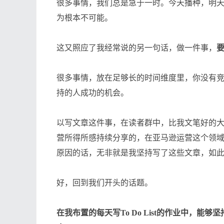
很多事情，我们总是急于一时。今天播种，明
为根本不可能。
这又照应了我经常说的另一句话，做一件事，
要
很多事情，放在足够长的时间维度里，你没有
持的人成功的机会。
以写文章这件事，在读者群中，比我文笔好的
营所得所感持续分享的，在亚马逊运营这个领
原因的话，无非就是我坚持写了这些文章，如
好，回到我们开头的话题。
在我布置的每天写To Do List的作业中，