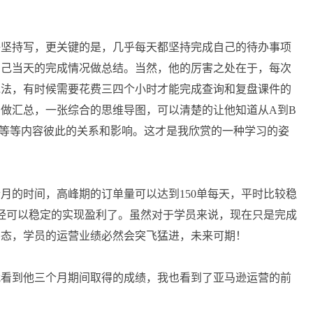
够坚持写，更关键的是，几乎每天都坚持完成自己的待办事项
自己当天的完成情况做总结。当然，他的厉害之处在于，每次
说法，有时候需要花费三四个小时才能完成查询和复盘课件的
做汇总，一张综合的思维导图，可以清楚的让他知道从A到B
E等等内容彼此的关系和影响。这才是我欣赏的一种学习的姿
月的时间，高峰期的订单量可以达到150单每天，平时比较稳
已经可以稳定的实现盈利了。虽然对于学员来说，现在只是完成
姿态，学员的运营业绩必然会突飞猛进，未来可期！
我看到他三个月期间取得的成绩，我也看到了亚马逊运营的前