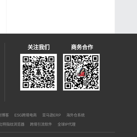
关注我们
商务合作
）
原创博客
ESG跨境电商
亚马逊ERP
海外仓系统
比特指纹浏览器
跨境引流软件
全球IP代理