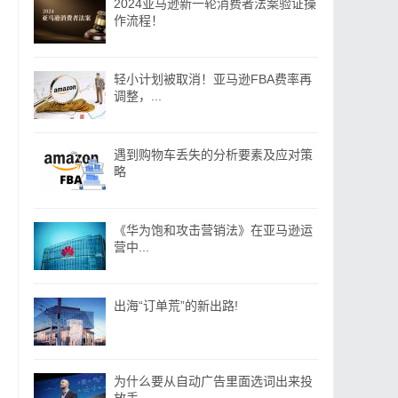
2024亚马逊新一轮消费者法案验证操
作流程！
轻小计划被取消！亚马逊FBA费率再
调整，...
遇到购物车丢失的分析要素及应对策
略
《华为饱和攻击营销法》在亚马逊运
营中...
出海“订单荒”的新出路!
为什么要从自动广告里面选词出来投