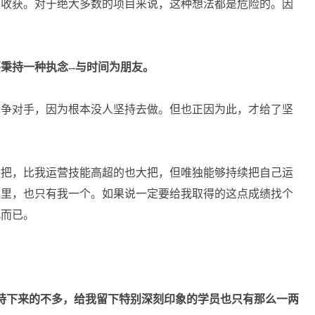
天收获。对于绝大多数的项目来说，这种想法都是危险的。因
秉持一种执念--与时间为朋友。
竞争对手，因为根本没人坚持去做。但也正因为此，才给了坚
大把，比我运营技能高超的也大把，但唯独能够持续把自己运
域里，也只有我一个。如果说一定要给我取得的这点成绩找个
此而已。
能够坚持下来的不多，给我留下特别深刻印象的学员也只有那么一两