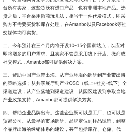
台所有卖家，这些货既有进口产品，也有非洲本地产品。选
货之后，平台采用微商玩儿法，相当于一件代发模式，即采
购方不需要买货和库存处理，在Amanbo以及Facebook等社
交媒体均可卖货。
二、今年预计在三个月内将开设10~15个国家站点，以应对
即将增多的用户需求。且卖家不管是采用线下开店、微商或
社交模式，Amanbo都可提供解决方案。
三、帮助中国产业带出海。从产业环境的调研到产业带出海
的策略选择；从共享展厅到产业OSO（线上+社交+线下）全
渠道建设；从产业落地到渠道建设，从园区建设到争取当地
产业政策支持，Amanbo都可提供解决方案。
四、帮助企业品牌出海。这些企业既可以是工厂、也可以是
贸易公司。从最早的市场调研、品牌定位到样品试销，到整
个品牌出海的经销体系的建设，甚至包括库存、仓储、代