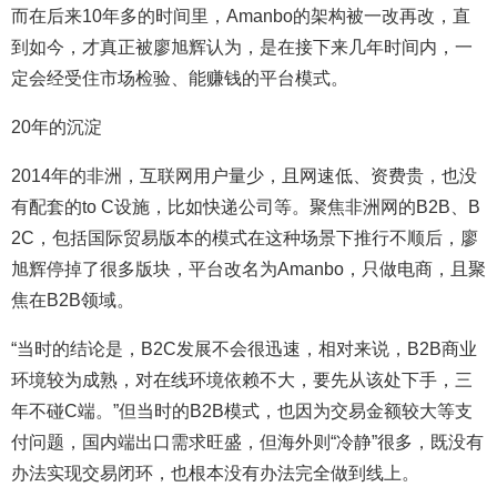
而在后来10年多的时间里，Amanbo的架构被一改再改，直
到如今，才真正被廖旭辉认为，是在接下来几年时间内，一
定会经受住市场检验、能赚钱的平台模式。
20年的沉淀
2014年的非洲，互联网用户量少，且网速低、资费贵，也没
有配套的to C设施，比如快递公司等。聚焦非洲网的B2B、B
2C，包括国际贸易版本的模式在这种场景下推行不顺后，廖
旭辉停掉了很多版块，平台改名为Amanbo，只做电商，且聚
焦在B2B领域。
“当时的结论是，B2C发展不会很迅速，相对来说，B2B商业
环境较为成熟，对在线环境依赖不大，要先从该处下手，三
年不碰C端。”但当时的B2B模式，也因为交易金额较大等支
付问题，国内端出口需求旺盛，但海外则“冷静”很多，既没有
办法实现交易闭环，也根本没有办法完全做到线上。