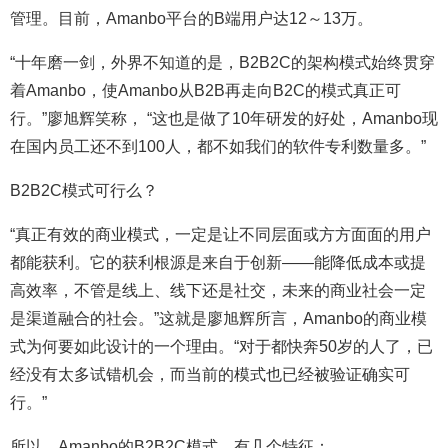
管理。目前，Amanbo平台的B端用户达12～13万。
“十年磨一剑，外界不知道的是，B2B2C的架构模式始终贯穿
着Amanbo，使Amanbo从B2B再走向B2C的模式真正可
行。”廖旭辉笑称， “这也是做了10年研发的好处，Amanbo现
在国内员工还不到100人，都不如我们的软件专利数量多。”
B2B2C模式可行么？
“真正有效的商业模式，一定是让不同层面或方方面面的用户
都能获利。它的获利根源是来自于创新——能降低成本或提
高效率，不管是线上、线下还是社交，未来的商业社会一定
是渠道融合的社会。”这就是廖旭辉所言，Amanbo的商业模
式为何要如此设计的一个理由。“对于都快奔50岁的人了，已
经没有太多试错机会，而当前的模式也已经被验证确实可
行。”
所以，Amanbo的B2B2C模式，有几个特征：