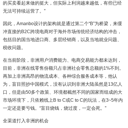
的买卖看起来做的挺大，但实际上利润越来越低，有些已经
无法可持续运营了。”
因此，Amanbo设计的架构就是通过第二个“B”为桥梁，来缓
冲直接的B2C跨境电商对于海外市场传统经济结构的冲击，
包括目的国当地进口商、多层经销商，以及当地就业问题、
税收问题。
在当前阶段，非洲用户消费能力、电商交易能力都未达到，
目前，非洲在线零售份额只占非洲社会零售总额的1%不到。
再加上非洲高昂的物流成本、各种综合服务成本等，他认
为，盲目照抄中国模式，没有认识到非洲大陆虽然是13亿人
口，但是由50多个政策、环境都截然不同的国家而组成的大
市场环境下，只依赖线上B to C或C to C的玩法，在3~5年内
一定还是要亏钱。“盲目烧钱，烧过度，一定会死。”
全渠道打入非洲的机会