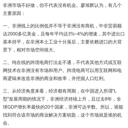
非洲市场不好做，但不代表没有机会。廖旭辉认为，有几个
主要原因：
一、非洲线上的比例低并不等于非洲没有商机，中非贸易额
达2000多亿美金，且每年平均达3%~4%的增速，其中进出口
基本持平，在非洲本土工业十分落后，主要依赖进口的大背
景下，相对市场空间很大。
二、纯在线的跨境电商打法走不通，不代表其他方式或互联
网技术在非洲没有市场和用户。跨境电商可以用互联网和电
商逻辑来改造非洲的商业和效率，并挖掘人口红利。
三、从经济角度来看，经济都有周期，在中国进入所谓“L
型”发展周期的情况下，非洲经济持续上升，且过去8年，全
球GDP增长率最快的20个国家，非洲可达半数。所以，谁能
找到符合该市场的商业解决方案钥匙，这个市场就是谁的机
会。