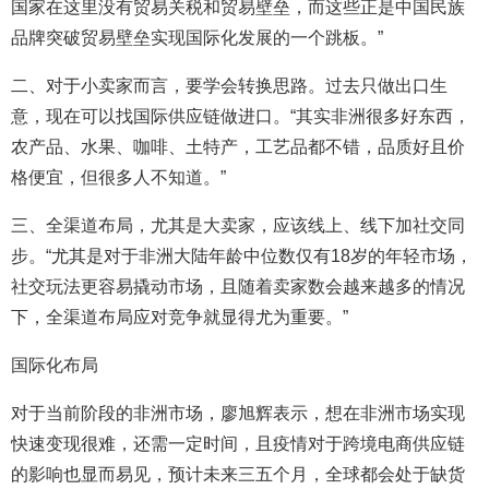
国家在这里没有贸易关税和贸易壁垒，而这些正是中国民族
品牌突破贸易壁垒实现国际化发展的一个跳板。”
二、对于小卖家而言，要学会转换思路。过去只做出口生
意，现在可以找国际供应链做进口。“其实非洲很多好东西，
农产品、水果、咖啡、土特产，工艺品都不错，品质好且价
格便宜，但很多人不知道。”
三、全渠道布局，尤其是大卖家，应该线上、线下加社交同
步。“尤其是对于非洲大陆年龄中位数仅有18岁的年轻市场，
社交玩法更容易撬动市场，且随着卖家数会越来越多的情况
下，全渠道布局应对竞争就显得尤为重要。”
国际化布局
对于当前阶段的非洲市场，廖旭辉表示，想在非洲市场实现
快速变现很难，还需一定时间，且疫情对于跨境电商供应链
的影响也显而易见，预计未来三五个月，全球都会处于缺货