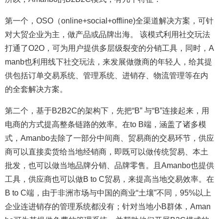
第一个，OSO（online+social+offline)全渠道解决方案，可针
对大贸企业为主，做产品或品牌出海。 该模式利用社交玩法
打通了O2O，可为用户提供多层级裂变的分销工具，同时，A
manb也利用线下社交玩法，来发展做微商的年轻人，给其提
供包括订单交易系统、管理系统、进销存、物流管理等在内
的全套解决方案。
第二个，基于B2B2C的架构下，先把“B” 与“B”连接起来，用
电商的方式提高整条链路的效率。在to B端，涵盖了诸多模
式，Amanbo去除了一部分中间商、贸易商的交易环节，供应
商可以直接卖货给当地经销商，即既可以做传统贸易、本土
批发，也可以做当地品牌分销、品牌零售。且Amanbo也提供
工具，供应商也可以做B to C贸易，来提高当地交易效率。在
B to C端，由于非洲市场与中国的商业“土壤”不同，95%以上
企业连进销存的管理系统都没有；针对当地小B群体，Aman