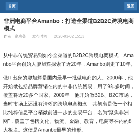
首页
返回
非洲电商平台Amanbo：打造全渠道B2B2C跨境电商
模式
作者：
赢商荟
发布时间：
2020-03-02 15:13
从中非传统贸易到如今全渠道的B2B2C跨境电商模式，Ama
nbo平台创始人廖旭辉探索了近20年，Amanbo则走了10年。
做IT出身的廖旭辉是国内最早一批做电商的人。2000年，他
开始做包括品牌营销在内的中非传统贸易，用了9年多时间，
覆盖将近20多个国家。2009年，他开始做B2B、B2C市场，
当时市场上还没有清晰的跨境电商概念，其初衷是做一个相
比纯粹信息平台稍微前进一步的交易平台，名为“聚焦非洲
网”，覆盖了包括文化、物流、金融、教育，电商等在内的8
大板块。这便是Amanbo最早的雏形。