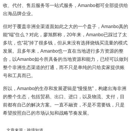
收、代付、售后服务等一站式服务，Amanbo都可全部提供给
出海品牌企业。
但对于覆盖非洲全渠道面如此之大的一个盘子，Amanbo真的
能“端”住么？对此，廖旭辉称，20年来，Amanbo已踩过了太
多坑，也“花”掉了很多钱，但从来没有选择烧钱买流量的模式
发展。且多年来，Amanbo也一直在当地进行多方资源的整
合，以Amanbo如今所具备的当地资源和能力，已经可以做到
整个非洲生态渠道的打通，而不只是单纯的只给卖家提供账
号和工具而已。
所以，Amanbo的生存和发展逻辑是“慢慢熬”，构建出海非洲
的整个生态，包括贸易、出口、进口，以及物流、支付，目
前都有自己的解决方案。一直不融资，不是不需要钱，只是
希望按照自己的市场认知和战略节奏发展。
文章来源：跨境知道