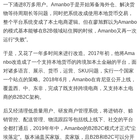
一下涌进8万多用户。Amanbo于是开始筹备海外仓、解决货
物等待周期长等问题，同时把系统改成使用本地货币交易，
整个平台系统变成了本土电商逻辑。但在廖旭辉以为Amanbo
的模式基本能够在B2B领域站住脚的时候，Amanbo又再一次
运行“失败”。
于是，又花了一年多时间来进行改造。2017年初，他将Ama
nbo改造成了一个支持本地货币的跨境加本土金融的平台，面
对诸多语言、展示、货币，运营、SKU问题，实行一个国家
一个站点的策略。2018年6月，Amanbo在肯尼亚公开上线，
覆盖西、中、东非，完成了既支持跨境电商，又支持本土电
商的B2B2C架构。
后又经清理低质量用户、研发商户管理系统，将进销存、赊
销管控、配送管理、物流跟踪等包括线上线下、社交的平台
全都打通后，2019年年中，Amanbo的B2B2C模式才正式“尘
埃落定”。版本涵盖买家版、卖家版，且B2B和B2C可以分开