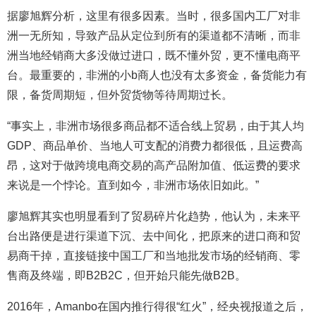
据廖旭辉分析，这里有很多因素。当时，很多国内工厂对非
洲一无所知，导致产品从定位到所有的渠道都不清晰，而非
洲当地经销商大多没做过进口，既不懂外贸，更不懂电商平
台。最重要的，非洲的小b商人也没有太多资金，备货能力有
限，备货周期短，但外贸货物等待周期过长。
“事实上，非洲市场很多商品都不适合线上贸易，由于其人均
GDP、商品单价、当地人可支配的消费力都很低，且运费高
昂，这对于做跨境电商交易的高产品附加值、低运费的要求
来说是一个悖论。直到如今，非洲市场依旧如此。”
廖旭辉其实也明显看到了贸易碎片化趋势，他认为，未来平
台出路便是进行渠道下沉、去中间化，把原来的进口商和贸
易商干掉，直接链接中国工厂和当地批发市场的经销商、零
售商及终端，即B2B2C，但开始只能先做B2B。
2016年，Amanbo在国内推行得很“红火”，经央视报道之后，