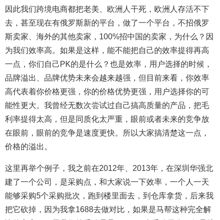
因此我们跨境电商都把老美、欧洲人干死，欧洲人存活不下
去，甚至现在有俄罗斯新的平台，做了一个平台，不招俄罗
斯卖家、海外的其他卖家，100%招中国的卖家，为什么？因
为我们效率高。如果是这样，能不能把自己的效率提得再高
一点，你们自己PK的是什么？也是效率，用户选择的时候，
品牌溢出、品牌优势未来会越来越强，但目前来看，你效率
高代表着你价格更强，你的价格优势更强，用户选择你的可
能性更大。我曾经无数次尝试过自己搞高质量的产品，把毛
利率提得太高，但是同质化太严重，眼前或者未来的竞争放
在眼前，眼前的竞争是速度更快。所以大家搞清楚这一点，
价格的溢出。
这里再举个例子，我之前在2012年、2013年，在深圳华强北
建了一个公司，是采购点，和大家说一下效率，一个人一天
能够采购5个采购批次，跑到楼里面去，到仓库拿货，后来我
把它砍掉，因为我拿1688去做对比，如果是马帮这种完全解