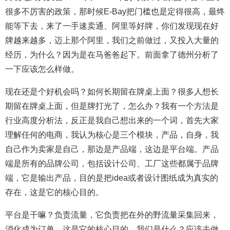
很多不厉害的政策，那时候E-Bay把门槛也是定得很高，最终
能等下去，来了一手速卖通、阿里等好牌，你们发现现在好
牌越来越多，迈上那个阿里，我们之前做过，又投入大量的
经历，为什么？因为是在马爸爸起下。前面拿了德州分析了
一下应该怎么样做。
现在还是个好机会吗？如何长期留在牌桌上面？很多人想长
期留在牌桌上面，但是牌打光了，怎么办？我有一个方法是
行业高度分析法，反正是我自己想出来的一个词，首先大家
理解任何的电商，我认为核心是三个模块，产品，自身，我
自己作为卖家是自己，那边是产品端，这边是平台端。产品
端是所有的品牌公司，包括设计公司、工厂这些都属于品牌
端，它是输出产品，目的是把idea或者设计图纸成为真实的
存在，这是它的核心目的。
平台是干嘛？负责流量，它负责把在外的野流量采集回来，
消化成为订单，这是它的核心目的。我们是什么？应该去做