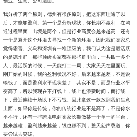
创业、生意、公司层面。
我分析了两个原则，德州有很多原则，把这东西理通了以
后，才能够盈利。第一个是分析现状，你长期不赢利，在沟
通过程里面，出境是两个，但是行业高度会越来越高，还有
一个是避开这个环境去寻找一个新的环境，因此我们卖家总
觉得霜害、义乌和深圳有一堆顶级的，我们认为这是最活跃
的是德州群，那些顶级卖家都在那些群里面，一共四十多个
人，最活跃的时候，一天能打二十局，大家天天在里面玩。
刚开始的时候，我的盈利状况不好，后来越来越差，不是说
输钱了，而是盈利水平现状差了，其实不是，而是行业水平
变高了，所以我现在不打线上，线上也浪费时间，而打线
下，最近连续十场以下不亏钱。因此拿这一款放到我们生意
上面，如果你是传统，你的传统行业是不是高了，不是你水
平不行，还有一些跨境电商卖家长期做某一个单一的平台，
越来越难，盈利越来越差，钱也赚不到，整天怨声载道，你
要尝试去突破。