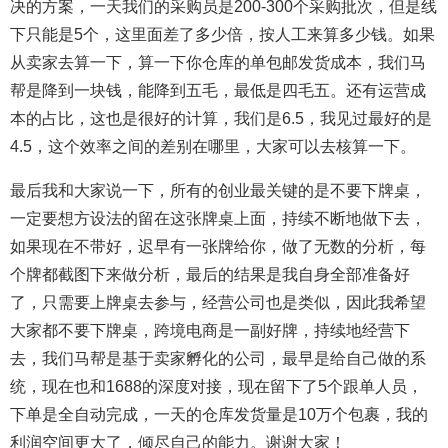
决的方案，一天我们的采购员是200-300个采购批次，但是线
下只能是5个，这里面差了多少倍，按人工来算多少钱。如果
从卖家去算一下，算一下你仓库的单包邮发货成本，我们马
帮是降到一块钱，能降到五毛，最低是四毛五。还有运营成
本的占比，这也是很好的计算，我们是6.5，我见过最好的是
4.5，这个效率之间的差别在哪里，大家可以去核算一下。
最后我和大家说一下，所有的创业最关键的是不要下牌桌，
一定要想方设法的留在这张牌桌上面，持续不断地做下去，
如果现在不带好，迟早有一张牌给你，做了无数的分析，每
个牌都截图下来做分析，最后的结果是我自身全部准备好
了，只需要上牌桌去参与，经营公司也是类似，因此我希望
大家都不要下牌桌，跨境电商是一副好牌，持续地经营下
去，我们马帮是基于卖家孵化的公司，最早是给自己做的系
统，现在也和1688的深度对接，现在留下了5个跟单人员，
下单是全自动完成，一天的仓库发货量是10万个包裹，我的
利润空间更大了，倾尽自己的能力。谢谢大家！