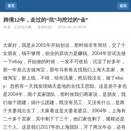
首页
返回
跨境12年，走过的“坑”与挖过的“金”
作者：
亿邦动力网
发布时间：
2018-04-16 09:54
大家好，我是从2001年开始创业，那时候非常屌丝，交了个
女朋友，钱不够用，创业的原动力是赚钱。2004年尝试去做
一下ebay，开始做的时候，一发不可收拾，沉淀了好多年，
那一年差点去做淘宝，那年马爸爸去找我们上海大卖家，来
做淘宝，新上线，不错，给你流量，然后我没去，做了eba
y。忽然有一天我发现铺天盖地的去找王思聪。这是差不多也
是2004年，两个卖家团队，那时候我们两家说，是朋友，我
们做个团建，搞什么团建，既没有员工，又没有什么，是两
个夫妻就出去了，大家看这是夫妻老婆店。2004年，上海有
二十多个卖家，其中剩下了三个，他们家也剩了，规模还是
三个人。这是我们2017年的上海团队，开了两次年会，还有