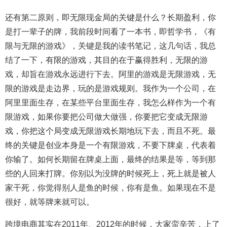
还有第二原则，即无限现金局的关键是什么？长期盈利，你
是打一辈子的牌，我前段时间看了一本书，即哲学书，《有
限与无限的游戏》，关键是我的读书笔记，这几句话，我总
结了一下，有限的游戏，其目的在于赢得胜利，无限的游
戏，却旨在游戏永远进行下去。阿里的游戏是无限游戏，无
限的游戏是走边界，玩的是游戏规则。我作为一个公司，在
阿里里面生存，在某些平台里面生存，我怎么样作为一个有
限游戏，如果你要把公司做大做强，你要把它变成无限游
戏，你把这个局变成无限游戏长期地玩下去，而且不死。最
终的关键是创业本身是一个有限游戏，不要下牌桌，代表着
你输了。如何长期留在牌桌上面，最终的结果是等，等到那
些的人回来打牌。你别以为没牌的时候死上，死上就是被人
家干死，你觉得别人是鱼的时候，你有是鱼。如果现在不是
很好，就等牌来就可以。
跨境电商其实在2011年、2012年的时候，大家蛮辛苦，上了