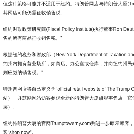
但这种策略可能并不适用于纽约。特朗普网店与特朗普大厦(Trum
其网店可能仍需征收销售税。
纽约财政政策研究院(Fiscal Policy Institute)执行董事Ro
售的所有商品征收销售税。”
根据纽约税务和财政部（New York Department of Taxatio
约州内拥有营业场所，如商店、办公室或仓库，并向纽约州民
则应缴纳销售税。”
特朗普网店将自己定义为"official retail website of The Tr
站），并鼓励网站访客参观全新的特朗普大厦旗舰零售店，它位于特朗普
层）。
纽约特朗普大厦的官网Trumptowerny.com则进一步暗
客“shop now”。