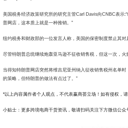
美国税务经济政策研究所的研究主管Carl Davis向CNBC表
普网店，这本质上就是一种推销。”
纽约税务和财政部的一位发言人称，美国的保密制度禁止其对
尽管特朗普总统继续炮轰亚马逊不征收销售税，但这一次，火
当得知特朗普网店突然将维吉尼亚州纳入征收销售税州名单时，D
的策略，但特朗普的做法有点过了。”
*以上内容属作者个人观点，不代表赢商荟立场！如有侵权，
小贴士：更多跨境电商干货资讯，敬请扫码关注下方微信公众