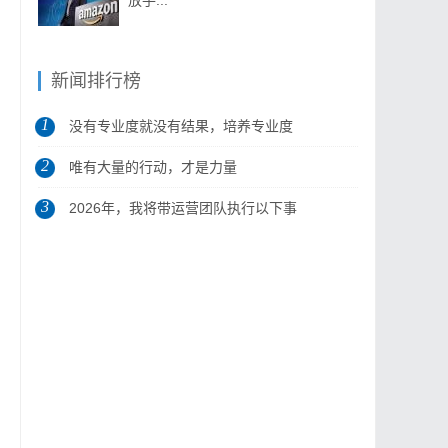
放手...
新闻排行榜
1
没有专业度就没有结果，培养专业度
2
是做...
唯有大量的行动，才是力量
3
2026年，我将带运营团队执行以下事
项