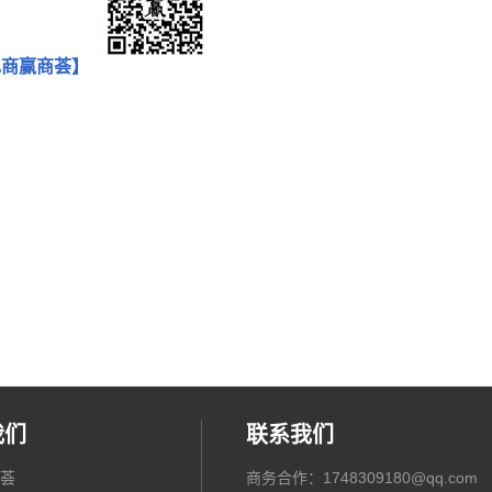
电商赢商荟】
我们
联系我们
荟
商务合作：1748309180@qq.com