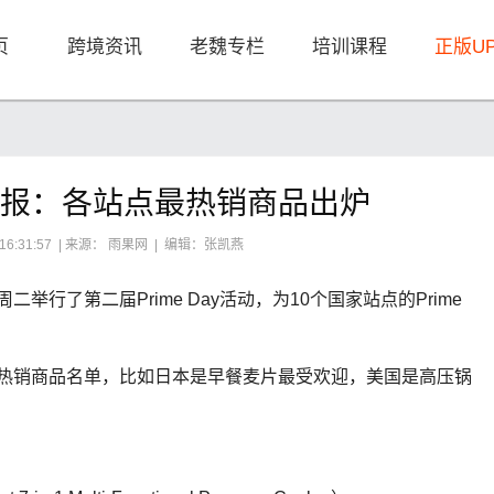
页
跨境资讯
老魏专栏
培训课程
正版U
ay播报：各站点最热销商品出炉
 16:31:57 | 来源： 雨果网 | 编辑：张凯燕
举行了第二届Prime Day活动，为10个国家站点的Prime
家的最热销商品名单，比如日本是早餐麦片最受欢迎，美国是高压锅