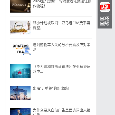
2024亚马逊新一轮消费者法案验证操
作流程！
轻小计划被取消！亚马逊FBA费率再
调整，...
遇到购物车丢失的分析要素及应对策
略
《华为饱和攻击营销法》在亚马逊运
营中...
出海“订单荒”的新出路!
为什么要从自动广告里面选词出来投