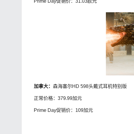
Prime Day促销价：31.03欧元
加拿大：
森海塞尔HD 598头戴式耳机特别版
正常价格：379.99加元
Prime Day促销价：109加元