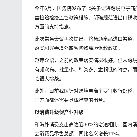
今年6月，国务院发布了《关于促进跨境电子商
善检验检疫监管政策措施、明确规范进出口税
方面的支持措施。
此次常务会议再次提出，将畅通商品进口渠道
落实和完善境外旅客购物离境退税政策。
赵萍介绍，之前的政策落实情况很好，但从跨
有频次高、批量小、种类多、金额低的特点，
临很大挑战。
此外，目前我国针对跨境电商主要征收行邮税
等方面都还需要具体措施的出台。
以消费升级促产业升级
和海外消费支出高达近30%的增速相比，国内消
会消费品零售总额，同比名义增长11%。