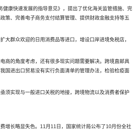
务健康快速发展的指导意见》，提出了优化海关监管措施、完
收政策、完善电子商务支付结算管理、提供财政金融支持等五
，扩大群众欢迎的日用消费品等进口，增设口岸进境免税店，
境电商的角度考虑，还有很多现实问题需要解决。跨境直邮具
而我国进出口贸易没有实行负面清单的管理办法，检验检疫面
，亟须实现与一般进口关税的地接，跨境物流以及消费者保护
费增长略显失色。11月11日，国家统计局公布了10月份全社