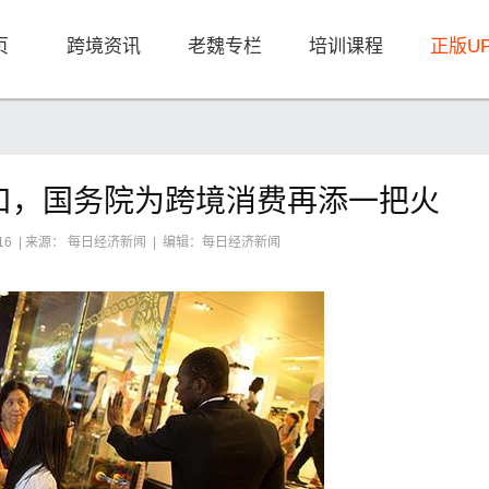
页
跨境资讯
老魏专栏
培训课程
正版U
进口，国务院为跨境消费再添一把火
32:16 | 来源： 每日经济新闻 | 编辑：每日经济新闻