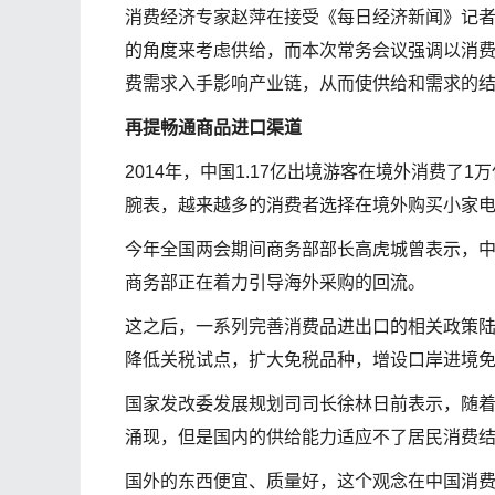
消费经济专家赵萍在接受《每日经济新闻》记
的角度来考虑供给，而本次常务会议强调以消
费需求入手影响产业链，从而使供给和需求的
再提畅通商品进口渠道
2014年，中国1.17亿出境游客在境外消费
腕表，越来越多的消费者选择在境外购买小家
今年全国两会期间商务部部长高虎城曾表示，
商务部正在着力引导海外采购的回流。
这之后，一系列完善消费品进出口的相关政策
降低关税试点，扩大免税品种，增设口岸进境
国家发改委发展规划司司长徐林日前表示，随
涌现，但是国内的供给能力适应不了居民消费
国外的东西便宜、质量好，这个观念在中国消