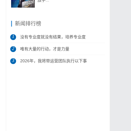
放手...
新闻排行榜
1
没有专业度就没有结果，培养专业度
2
是做...
唯有大量的行动，才是力量
3
2026年，我将带运营团队执行以下事
项