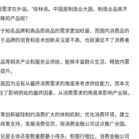
费需求在外溢。”徐林说。中国是制造业大国，制造业品类齐
青睐的产品呢？
对于知名品牌和高品质商品的需求更加旺盛，而国内消费品的
对于品牌的培育和技术创新关注度不高，也就满足不了消费者
费品等相关产业和服务业供给，能够丰富群众生活、释放内需
量提升。
，是因为没有从最终消费需求的角度来考虑供给能力，而本次
抓住了影响供给的最终因素，从消费需求的角度来影响产业链，
改革创新破除制约消费扩大的体制机制；优化消费环境，建立
等政策支持，发展消费信贷，将消费金融公司试点推广全国。
无论是主体还是数量都要小得多。和银行相比，消费金融公司