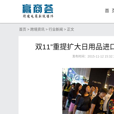
首 
首页
>
跨境资讯
>
行业新闻
> 正文
双11”重提扩大日用品
发布时间：2015-11-12 15: