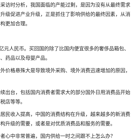
者采访时分析，我国面临的产能过剩，是因为没有从最终需求
费升级促进产业升级，正是抓住了影响供给的最终因素，从消
结构更加合理。
了1万亿元人民币。买回国的除了比国内便宜很多的奢侈品箱包、
电、药品以及母婴产品。
中外价格悬殊大是导致境外采购、境外消费迅速增加的原因，
陆续出台，包括国内消费者需求大的部分国外日用消费品开始
免税店等等。
着居民收入提高，中国的消费结构在升级，越来越多的新消费
结构升级的需要，或者是对优质消费品和服务的需要。
费者心中非常普遍，国内供给一时之间跟不上怎么办？