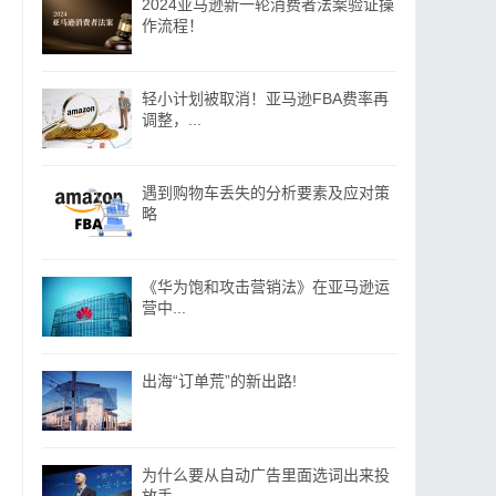
2024亚马逊新一轮消费者法案验证操
作流程！
轻小计划被取消！亚马逊FBA费率再
调整，...
遇到购物车丢失的分析要素及应对策
略
《华为饱和攻击营销法》在亚马逊运
营中...
出海“订单荒”的新出路!
为什么要从自动广告里面选词出来投