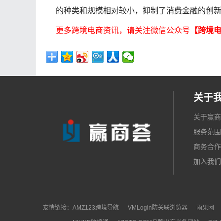
的种类和规模相对较小，抑制了消费金融的创
更多跨境电商资讯，请关注微信公众号
【跨境
关于
关于赢商
服务范围
商务合作
加入我们
友情链接：
AMZ123跨境导航
VMLogin防关联浏览器
雨果网