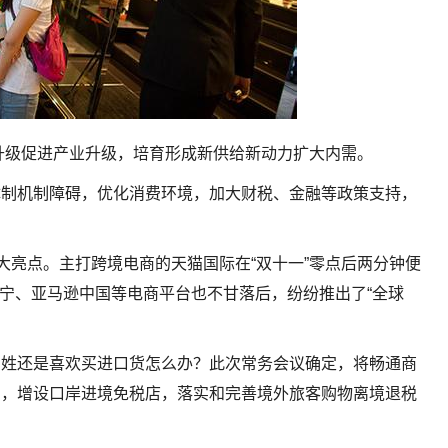
费升级促进产业升级，培育形成新供给新动力扩大内需。
体制机制障碍，优化消费环境，加大财税、金融等政策支持，
大亮点。主打跨境电商的天猫国际在“双十一”零点后两分钟便
、苏宁、亚马逊中国等电商平台也不甘落后，纷纷推出了“全球
百姓还是喜欢买进口货怎么办？此次常务会议确定，将畅通商
口，增设口岸进境免税店，落实和完善境外旅客购物离境退税