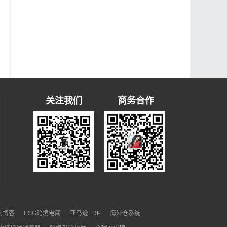
关注我们
商务合作
）
原创博客
ESG跨境电商
亚马逊ERP
海外仓系统