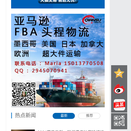
热点新闻
最新
推荐