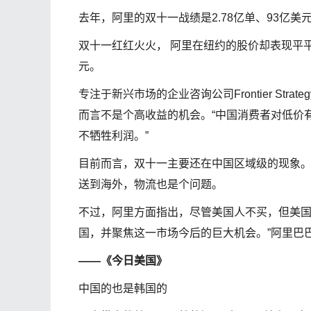
去年，阿里的双十一战绩是2.78亿单、93亿美
双十一红红火火， 阿里在纽约的股价却表现平平
元。
专注于新兴市场的企业咨询公司Frontier Strate
而言不是个高收益的机会。“中国消费者对低价
不牺牲利润。”
目前而言，双十一主要还在中国区域级的现象
送到海外，物流也是个问题。
不过，阿里方面指出，尽管美国人不买，但美国
国，并聚焦这一市场今后的巨大机会。”阿里巴巴的柯兰
——《今日美国》
中国的也是韩国的