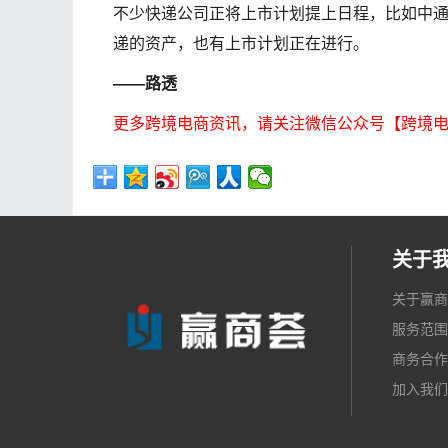
不少快递公司正将上市计划提上日程，比如中通
递的资产，也有上市计划正在进行。
——路透
更多跨境电商资讯，请关注微信公众号【跨境
关于
关于赢商
服务范围
商务合作
加入我们