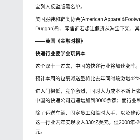
宝列入反盗版黑名单。
美国服装和鞋类协会(American Apparel&Footw
Duggan)称，零售商若想让假货从淘宝下架，
——英国《金融时报》
快递行业要学会玩资本
这个双十一过去，中国的快递行业将加速变阵
预计本周的包裹派送量将比去年同时段激增42%
进入门槛低，竞争激烈，同时人力成本不断上
中国的快递公司迅速增加到8000余家；而行业
除了运送车辆、固定员工和临时人手，以及建
这一行业去年实现收入330亿美元，但2008年-
元。