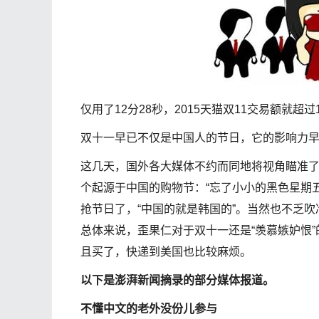
仅用了12分28秒，2015天猫双11交易额就超过
双十一早已不仅是中国人的节日，它的影响力
这几天，国外各大媒体不约而同地将视角瞄准了
个起源于中国的购物节：“忘了小小的黑色星期
抢节日了，“中国的就是韩国的”。当然也不乏吹
总体来说，歪果仁对于双十一还是“羡慕嫉妒恨
且买了，快递到美国也比较麻烦。
以下是澎湃新闻摘录的部分媒体报道。
不懂中文的老外没份儿参与