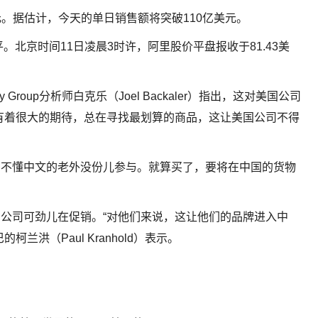
元。据估计，今天的单日销售额将突破110亿美元。
。北京时间11日凌晨3时许，阿里股价平盘报收于81.43美
gy Group分析师白克乐（Joel Backaler）指出，这对美国公司
有着很大的期待，总在寻找最划算的商品，这让美国公司不得
。不懂中文的老外没份儿参与。就算买了，要将在中国的货物
公司可劲儿在促销。“对他们来说，这让他们的品牌进入中
洪（Paul Kranhold）表示。