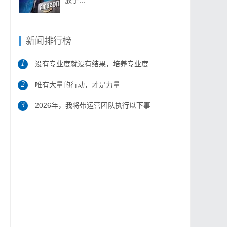
放手...
新闻排行榜
1
没有专业度就没有结果，培养专业度
2
是做...
唯有大量的行动，才是力量
3
2026年，我将带运营团队执行以下事
项