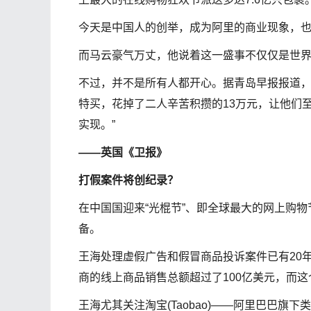
今天是中国人的创举，成为阿里的商业现象，
而马云豪气万丈，他说着这一盛事不仅仅是世
不过，并不是所有人都开心。据青岛早报报道
特买，花掉了二人辛苦积攒的13万元，让他们
实现。”
——英国《卫报》
打假案件将创纪录？
在中国国迎来“光棍节”、即全球最大的网上购
备。
王海处理虚假广告和假冒商品投诉案件已有20年时间。
商的线上商品销售总额超过了100亿美元，而这
王海尤其关注淘宝(Taobao)——阿里巴巴旗