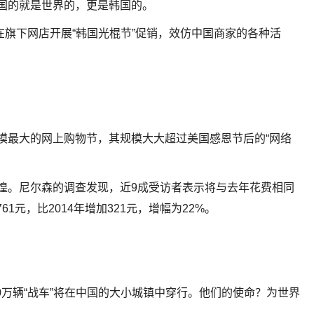
中国的就是世界的，更是韩国的。
日在旗下网店开展“韩国光棍节”促销，效仿中国商家的各种活
规模最大的网上购物节，其规模大大超过美国感恩节后的“网络
辉煌。尼尔森的调查发现，近9成受访者表示将与去年花费相同
1元，比2014年增加321元，增幅为22%。
40万辆“战车”将在中国的大小城镇中穿行。他们的使命？为世界
。