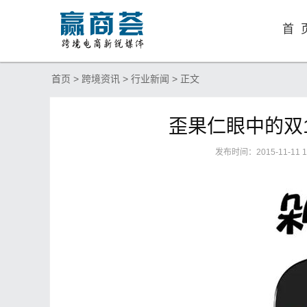
首 
首页
>
跨境资讯
>
行业新闻
> 正文
歪果仁眼中的双1
发布时间：2015-11-11 