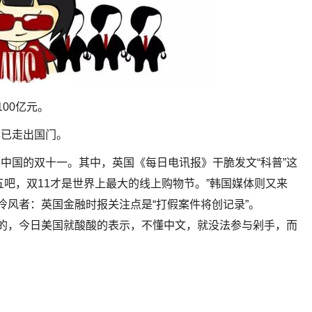
100亿元。
早已走出国门。
中国的双十一。其中，英国《每日电讯报》干脆发文“科普”这
五吧，双11才是世界上最大的线上购物节。”韩国媒体则又来
冷风者：英国金融时报关注点是“打假案件将创记录”。
”的，今日美国就酸酸的表示，不懂中文，就没法参与剁手，而