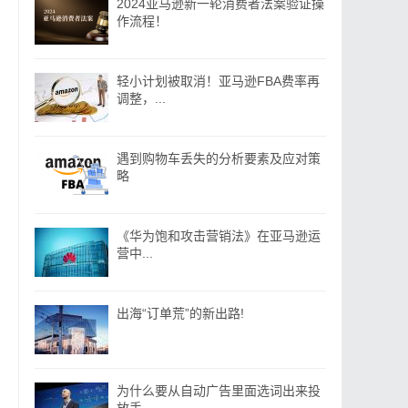
2024亚马逊新一轮消费者法案验证操
作流程！
轻小计划被取消！亚马逊FBA费率再
调整，...
遇到购物车丢失的分析要素及应对策
略
《华为饱和攻击营销法》在亚马逊运
营中...
出海“订单荒”的新出路!
为什么要从自动广告里面选词出来投