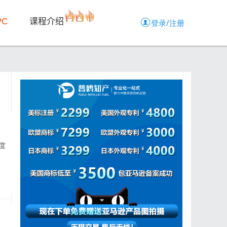
PC
课程介绍
度