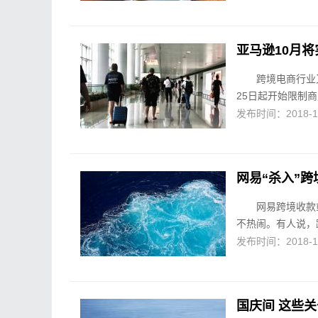
亚马逊10月将
跨境电商行业
25日起开始限制商
发布时间：2018-10-
网易“杀入”
网易跨境收款
不热闹。有人说，
发布时间：2018-10-
国庆间 这些