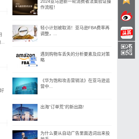
2024亚马逊新一轮消费者法案验证操
作流程！
轻小计划被取消！亚马逊FBA费率再
调整，...
月
..
遇到购物车丢失的分析要素及应对策
略
《华为饱和攻击营销法》在亚马逊运
营中...
好
出海“订单荒”的新出路!
为什么要从自动广告里面选词出来投