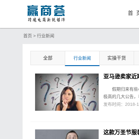
首 
首页 >
行业新闻
全部
实操干货
行业新闻
亚马逊卖家近
假期归来有些
极高的几大公告，看完
发布时间：2018-10-
这款万圣节服