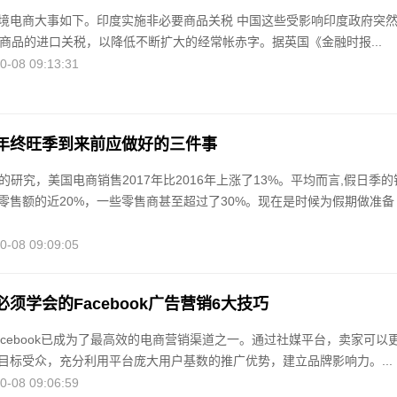
境电商大事如下。印度实施非必要商品关税 中国这些受影响印度政府突
要商品的进口关税，以降低不断扩大的经常帐赤字。据英国《金融时报...
08 09:13:31
年终旺季到来前应做好的三件事
ixer的研究，美国电商销售2017年比2016年上涨了13%。平均而言,假日季的
零售额的近20%，一些零售商甚至超过了30%。现在是时候为假期做准备
08 09:09:05
须学会的Facebook广告营销6大技巧
acebook已成为了最高效的电商营销渠道之一。通过社媒平台，卖家可以
目标受众，充分利用平台庞大用户基数的推广优势，建立品牌影响力。...
08 09:06:59