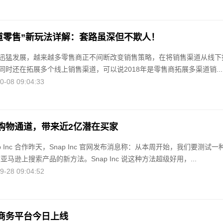
渠道零售”新玩法详解：套路虽深但不欺人！
迅猛发展，越来越多零售商正不间断改变销售策略，在将销售渠道从线下
时还在拓展多个线上销售渠道，可以说2018年是零售商拓展多渠道销...
08 09:04:33
购物通道，带来近2亿潜在买家
p Inc 合作昨天，Snap Inc 官网发布消息称：从本周开始，我们要测试一
机在亚马逊上搜索产品的新方法。Snap Inc 说这种方法超级好用，...
28 09:04:52
商务平台今日上线