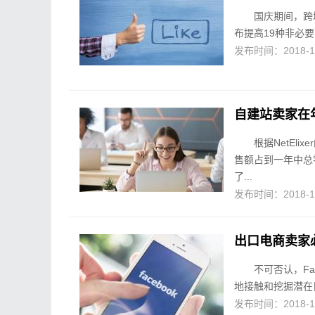
国庆期间，跨
布提高19种非必
发布时间：2018-10-
自建站卖家在
根据NetEl
售额占到一年中总
了...
发布时间：2018-10-
出口电商卖家必
不可否认，F
地接触和挖掘潜在
发布时间：2018-10-