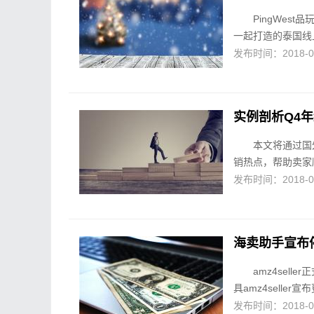
PingWest品
一起打造的泰国线上零
发布时间：2018-09-
实例剖析Q4
本文将通过国
销热点，帮助卖家顺
发布时间：2018-09-
海卖助手宣布停
amz4sell
具amz4seller
发布时间：2018-09-