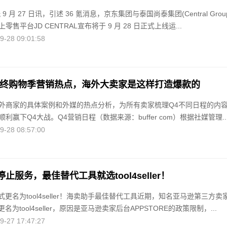
玩 9 月 27 日讯，引述 36 氪消息，京东集团与泰国尚泰集团(Central Grou
售平台JD CENTRAL宣布将于 9 月 28 日正式上线运...
28 09:01:58
年终购物季营销热点，海外大卖家是这样打造爆款的
外商家的具体案例和外媒的热点分析，为所有卖家梳理Q4不同日程的内
利赢下Q4大战。Q4营销日程（数据来源：buffer com）根据社媒管理..
28 08:57:00
止服务，最佳替代工具就选tool4seller！
er正式更名为tool4seller！海卖助手最佳替代工具近期，知名亚马逊第三方卖
宣布更名为tool4seller，原因是亚马逊卖家后台APPSTORE的政策限制，...
27 17:47:27